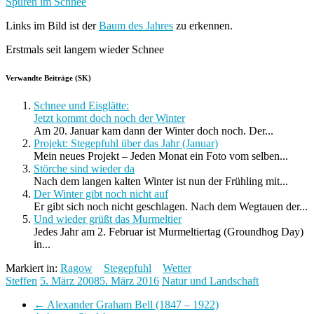
Spuren im Schnee
Links im Bild ist der
Baum des Jahres
zu erkennen.
Erstmals seit langem wieder Schnee
Verwandte Beiträge (SK)
Schnee und Eisglätte:
Jetzt kommt doch noch der Winter
Am 20. Januar kam dann der Winter doch noch. Der...
Projekt: Stegepfuhl über das Jahr (Januar)
Mein neues Projekt – Jeden Monat ein Foto vom selben...
Störche sind wieder da
Nach dem langen kalten Winter ist nun der Frühling mit...
Der Winter gibt noch nicht auf
Er gibt sich noch nicht geschlagen. Nach dem Wegtauen der...
Und wieder grüßt das Murmeltier
Jedes Jahr am 2. Februar ist Murmeltiertag (Groundhog Day)
in...
Markiert in:
Ragow
Stegepfuhl
Wetter
Steffen
5. März 2008
5. März 2016
Natur und Landschaft
←
Alexander Graham Bell (1847 – 1922)