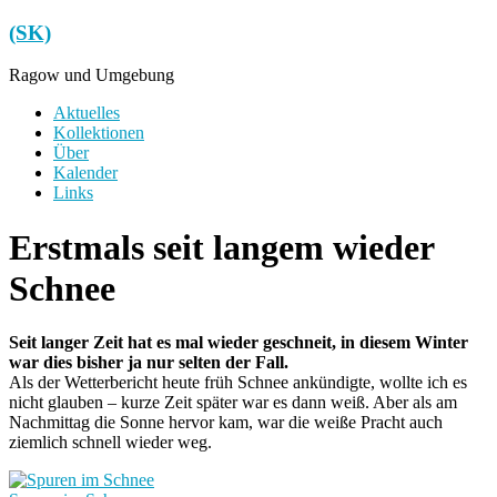
Zum
(SK)
Inhalt
springen
Ragow und Umgebung
Menü
Aktuelles
Kollektionen
Über
Kalender
Links
Erstmals seit langem wieder
Schnee
Seit langer Zeit hat es mal wieder geschneit, in diesem Winter
war dies bisher ja nur selten der Fall.
Als der Wetterbericht heute früh Schnee ankündigte, wollte ich es
nicht glauben – kurze Zeit später war es dann weiß. Aber als am
Nachmittag die Sonne hervor kam, war die weiße Pracht auch
ziemlich schnell wieder weg.