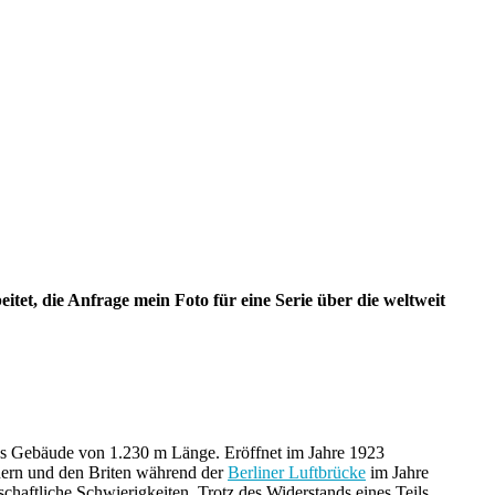
tet, die Anfrage mein Foto für eine Serie über die weltweit
ndes Gebäude von 1.230 m Länge. Eröffnet im Jahre 1923
anern und den Briten während der
Berliner Luftbrücke
im Jahre
schaftliche Schwierigkeiten. Trotz des Widerstands eines Teils