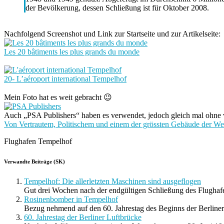
der Bevölkerung, dessen Schließung ist für Oktober 2008.
Nachfolgend Screenshot und Link zur Startseite und zur Artikelseite:
Les 20 bâtiments les plus grands du monde
20- L’aéroport international Tempelhof
Mein Foto hat es weit gebracht 😉
Auch „PSA Publishers“ haben es verwendet, jedoch gleich mal ohne v
Von Vertrautem, Politischem und einem der grössten Gebäude der We
Flughafen Tempelhof
Verwandte Beiträge (SK)
Tempelhof: Die allerletzten Maschinen sind ausgeflogen
Gut drei Wochen nach der endgültigen Schließung des Flughaf
Rosinenbomber in Tempelhof
Bezug nehmend auf den 60. Jahrestag des Beginns der Berliner.
60. Jahrestag der Berliner Luftbrücke