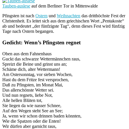
Tauben-auslese
auf dem Berliner Tor in Mittenwalde
Pfingsten ist nach
Ostern
und
Weihnachten
das dritthöchste Fest der
Christenheit. Es leitet sich aus dem griechischen Wort „Pentakoste“
ab und bedeutet „der fünfzigste Tag“, denn dieses Fest wird fünfzig
Tage nach Ostern begangen.
Gedicht: Wenn’s Pfingsten regnet
Oben aus dem Fahnenhaus
Guckt das schwarze Wettermännchen raus,
Spreizt die Beine und grinst uns an;
Schäme dich, alter Wettermann!
Am Ostersonntag, vor sieben Wochen,
Hast du dem Fritze fest versprochen,
Daß zu Pfingsten, im Monat Mai,
Das allerschönste Wetter sei.
Und nun regnets, liebe Not,
Alle hellen Blüten tot,
Sie liegen da wie nasser Schnee,
Auf den Wegen steht See an See;
Ja, wenn wir schon drinnen baden könnten,
Wie die Spatzen oder die Enten!
Wir dürfen aber garnicht raus,