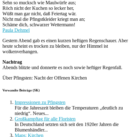
Sehn so mucksch wie Maulwürfe aus;
Röch nicht der Kuchen so lecker her,
Wüßt man gar nicht, daß Feiertag wär.
Nicht mal die Pfingstkleider kriegt man an;
Schäme dich, schwarzer Wettermann!
Paula Dehmel
Gestern Abend gab es einen kurzen heftigen Regenschauer. Aber
heute scheint es trocken zu bleiben, nur der Himmel ist
wolkenverhangen.
Nachtrag
Abends blitzte und donnerte es noch sowie heftiger Regenfall.
Über Pfingsten: Nacht der Offenen Kirchen
Verwandte Beiträge (SK)
Impressionen zu Pfingsten
Für die Jahreszeit bleiben die Temperaturen „deutlich zu
niedrig“. Neues...
Großkampftag für alle Floristen
In Deutschland setzten sich seit den 1920er Jahren die
Blumenhändler...
Maps: Kirchen