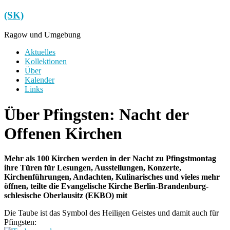
Zum
(SK)
Inhalt
springen
Ragow und Umgebung
Menü
Aktuelles
Kollektionen
Über
Kalender
Links
Über Pfingsten: Nacht der
Offenen Kirchen
Mehr als 100 Kirchen werden in der Nacht zu Pfingstmontag
ihre Türen für Lesungen, Ausstellungen, Konzerte,
Kirchenführungen, Andachten, Kulinarisches und vieles mehr
öffnen, teilte die Evangelische Kirche Berlin-Brandenburg-
schlesische Oberlausitz (EKBO) mit
Die Taube ist das Symbol des Heiligen Geistes und damit auch für
Pfingsten: