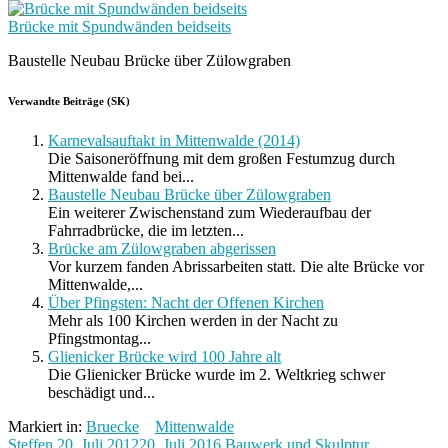
Brücke mit Spundwänden beidseits
Baustelle Neubau Brücke über Zülowgraben
Verwandte Beiträge (SK)
Karnevalsauftakt in Mittenwalde (2014)
Die Saisoneröffnung mit dem großen Festumzug durch
Mittenwalde fand bei...
Baustelle Neubau Brücke über Zülowgraben
Ein weiterer Zwischenstand zum Wiederaufbau der
Fahrradbrücke, die im letzten...
Brücke am Zülowgraben abgerissen
Vor kurzem fanden Abrissarbeiten statt. Die alte Brücke vor
Mittenwalde,...
Über Pfingsten: Nacht der Offenen Kirchen
Mehr als 100 Kirchen werden in der Nacht zu
Pfingstmontag...
Glienicker Brücke wird 100 Jahre alt
Die Glienicker Brücke wurde im 2. Weltkrieg schwer
beschädigt und...
Markiert in:
Bruecke
Mittenwalde
Steffen
20. Juli 2012
20. Juli 2016
Bauwerk und Skulptur