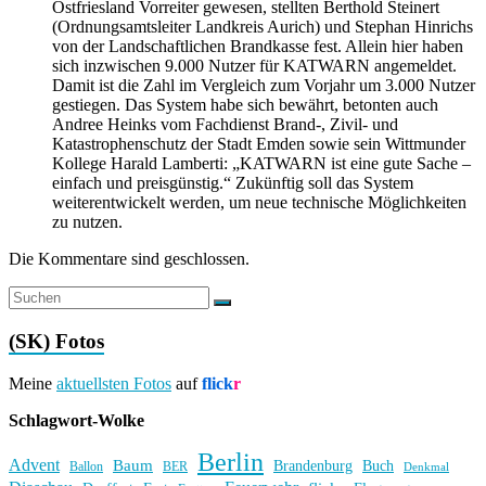
Ostfriesland Vorreiter gewesen, stellten Berthold Steinert
(Ordnungsamtsleiter Landkreis Aurich) und Stephan Hinrichs
von der Landschaftlichen Brandkasse fest. Allein hier haben
sich inzwischen 9.000 Nutzer für KATWARN angemeldet.
Damit ist die Zahl im Vergleich zum Vorjahr um 3.000 Nutzer
gestiegen. Das System habe sich bewährt, betonten auch
Andree Heinks vom Fachdienst Brand-, Zivil- und
Katastrophenschutz der Stadt Emden sowie sein Wittmunder
Kollege Harald Lamberti: „KATWARN ist eine gute Sache –
einfach und preisgünstig.“ Zukünftig soll das System
weiterentwickelt werden, um neue technische Möglichkeiten
zu nutzen.
Die Kommentare sind geschlossen.
(SK) Fotos
Meine
aktuellsten Fotos
auf
flick
r
Schlagwort-Wolke
Berlin
Advent
Baum
Brandenburg
Buch
BER
Ballon
Denkmal