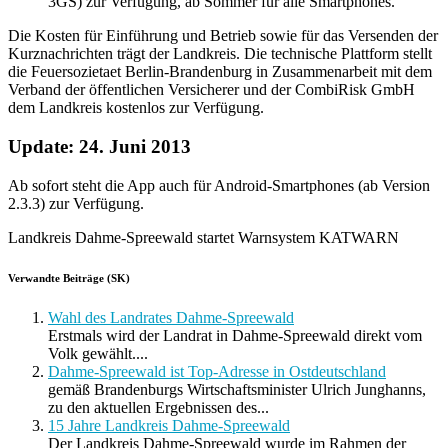
3GS) zur Verfügung, ab Sommer für alle Smartphones.
Die Kosten für Einführung und Betrieb sowie für das Versenden der
Kurznachrichten trägt der Landkreis. Die technische Plattform stellt
die Feuersozietaet Berlin-Brandenburg in Zusammenarbeit mit dem
Verband der öffentlichen Versicherer und der CombiRisk GmbH
dem Landkreis kostenlos zur Verfügung.
Update: 24. Juni 2013
Ab sofort steht die App auch für Android-Smartphones (ab Version
2.3.3) zur Verfügung.
Landkreis Dahme-Spreewald startet Warnsystem KATWARN
Verwandte Beiträge (SK)
Wahl des Landrates Dahme-Spreewald
Erstmals wird der Landrat in Dahme-Spreewald direkt vom
Volk gewählt....
Dahme-Spreewald ist Top-Adresse in Ostdeutschland
gemäß Brandenburgs Wirtschaftsminister Ulrich Junghanns,
zu den aktuellen Ergebnissen des...
15 Jahre Landkreis Dahme-Spreewald
Der Landkreis Dahme-Spreewald wurde im Rahmen der