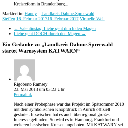
Kreisreform in Brandenburg...
Markiert in:
Handy
Landkreis Dahme-Spreewald
Steffen
16. Februar 2013
16. Februar 2017
Virtuelle Welt
←
Valentinstag: Liebe geht durch den Magen
Liebe geht DOCH durch den Magen
→
Ein Gedanke zu „
Landkreis Dahme-Spreewald
startet Warnsystem KATWARN
“
Rigoberto Ramsey
23. Mai 2013 um 03:23 Uhr
Permalink
Nach einer Probephase war das Projekt im Spätsommer 2010
mit dem symbolischen Knopfdruck in Aurich offiziell
gestartet. Inzwischen hat es auch überregional großes
Interesse gefunden. So wird es in Hamburg, Frankfurt und
weiteren hessischen Kreisen angeboten. Mit KATWARN sei