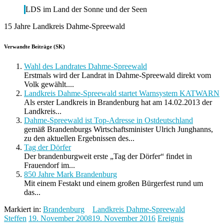
LDS im Land der Sonne und der Seen
15 Jahre Landkreis Dahme-Spreewald
Verwandte Beiträge (SK)
Wahl des Landrates Dahme-Spreewald
Erstmals wird der Landrat in Dahme-Spreewald direkt vom
Volk gewählt....
Landkreis Dahme-Spreewald startet Warnsystem KATWARN
Als erster Landkreis in Brandenburg hat am 14.02.2013 der
Landkreis...
Dahme-Spreewald ist Top-Adresse in Ostdeutschland
gemäß Brandenburgs Wirtschaftsminister Ulrich Junghanns,
zu den aktuellen Ergebnissen des...
Tag der Dörfer
Der brandenburgweit erste „Tag der Dörfer“ findet in
Frauendorf im...
850 Jahre Mark Brandenburg
Mit einem Festakt und einem großen Bürgerfest rund um
das...
Markiert in:
Brandenburg
Landkreis Dahme-Spreewald
Steffen
19. November 2008
19. November 2016
Ereignis