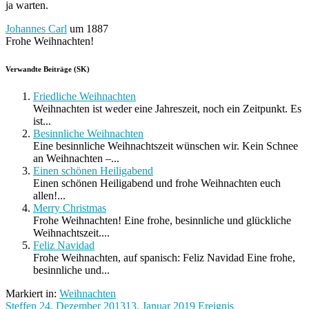
ja warten.
Johannes Carl
um 1887
Frohe Weihnachten!
Verwandte Beiträge (SK)
Friedliche Weihnachten
Weihnachten ist weder eine Jahreszeit, noch ein Zeitpunkt. Es
ist...
Besinnliche Weihnachten
Eine besinnliche Weihnachtszeit wünschen wir. Kein Schnee
an Weihnachten –...
Einen schönen Heiligabend
Einen schönen Heiligabend und frohe Weihnachten euch
allen!...
Merry Christmas
Frohe Weihnachten! Eine frohe, besinnliche und glückliche
Weihnachtszeit....
Feliz Navidad
Frohe Weihnachten, auf spanisch: Feliz Navidad Eine frohe,
besinnliche und...
Markiert in:
Weihnachten
Steffen
24. Dezember 2013
13. Januar 2019
Ereignis