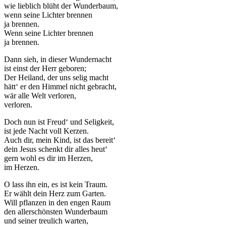
wie lieblich blüht der Wunderbaum,
wenn seine Lichter brennen
ja brennen.
Wenn seine Lichter brennen
ja brennen.
Dann sieh, in dieser Wundernacht
ist einst der Herr geboren;
Der Heiland, der uns selig macht
hätt‘ er den Himmel nicht gebracht,
wär alle Welt verloren,
verloren.
Doch nun ist Freud‘ und Seligkeit,
ist jede Nacht voll Kerzen.
Auch dir, mein Kind, ist das bereit‘
dein Jesus schenkt dir alles heut‘
gern wohl es dir im Herzen,
im Herzen.
O lass ihn ein, es ist kein Traum.
Er wählt dein Herz zum Garten.
Will pflanzen in den engen Raum
den allerschönsten Wunderbaum
und seiner treulich warten,