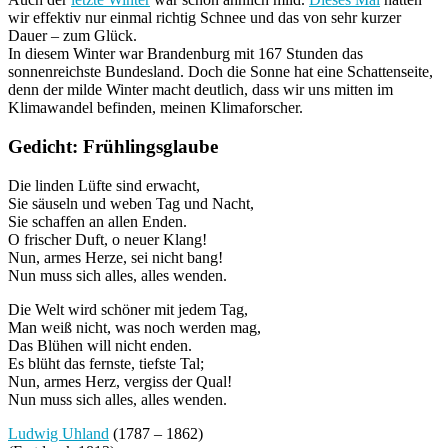
wir effektiv nur einmal richtig Schnee und das von sehr kurzer
Dauer – zum Glück.
In diesem Winter war Brandenburg mit 167 Stunden das
sonnenreichste Bundesland. Doch die Sonne hat eine Schattenseite,
denn der milde Winter macht deutlich, dass wir uns mitten im
Klimawandel befinden, meinen Klimaforscher.
Gedicht: Frühlingsglaube
Die linden Lüfte sind erwacht,
Sie säuseln und weben Tag und Nacht,
Sie schaffen an allen Enden.
O frischer Duft, o neuer Klang!
Nun, armes Herze, sei nicht bang!
Nun muss sich alles, alles wenden.
Die Welt wird schöner mit jedem Tag,
Man weiß nicht, was noch werden mag,
Das Blühen will nicht enden.
Es blüht das fernste, tiefste Tal;
Nun, armes Herz, vergiss der Qual!
Nun muss sich alles, alles wenden.
Ludwig Uhland
(1787 – 1862)