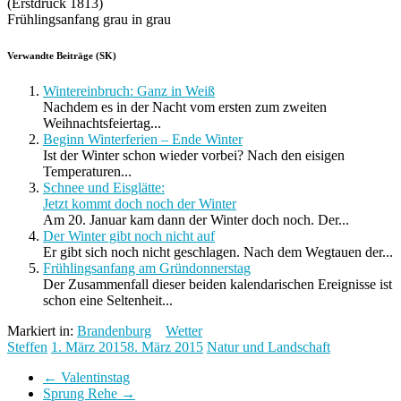
(Erstdruck 1813)
Frühlingsanfang grau in grau
Verwandte Beiträge (SK)
Wintereinbruch: Ganz in Weiß
Nachdem es in der Nacht vom ersten zum zweiten
Weihnachtsfeiertag...
Beginn Winterferien – Ende Winter
Ist der Winter schon wieder vorbei? Nach den eisigen
Temperaturen...
Schnee und Eisglätte:
Jetzt kommt doch noch der Winter
Am 20. Januar kam dann der Winter doch noch. Der...
Der Winter gibt noch nicht auf
Er gibt sich noch nicht geschlagen. Nach dem Wegtauen der...
Frühlingsanfang am Gründonnerstag
Der Zusammenfall dieser beiden kalendarischen Ereignisse ist
schon eine Seltenheit...
Markiert in:
Brandenburg
Wetter
Steffen
1. März 2015
8. März 2015
Natur und Landschaft
←
Valentinstag
Sprung Rehe
→