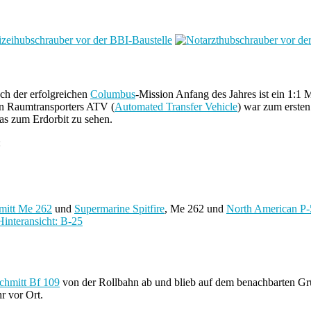
ch der erfolgreichen
Columbus
-Mission Anfang des Jahres ist ein 1:1 M
en Raumtransporters ATV (
Automated Transfer Vehicle
) war zum ersten
s zum Erdorbit zu sehen.
:
mitt Me 262
und
Supermarine Spitfire
, Me 262 und
North American P
chmitt Bf 109
von der Rollbahn ab und blieb auf dem benachbarten Grüns
r vor Ort.