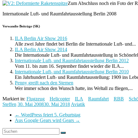
Zum Abschluss noch ein Foto der R
Internationale Luft- und Raumfahrtausstellung Berlin 2008
Verwandte Beiträge (SK)
ILA Berlin Air Show 2016
Alle zwei Jahre findet bei Berlin die Internationale Luft- und...
ILA Berlin Air Show 2014
Die Internationale Luft- und Raumfahrtausstellung in Schönefeld
Internationale Luft- und Raumfahrtausstellung Berlin 2012
Vom 11. bis zum 16. September findet wieder die ILA...
Internationale Luft- und Raumfahrtausstellung Berlin 2010
Ein Jahrhundert Luft- und Raumfahrtausstellung: 1909 ins Leben
Penny greift nach den Sternen
Wer immer schon den Wunsch hatte, ins Weltall zu fliegen,...
Markiert in:
Flugzeug
Helicopter
ILA
Raumfahrt
RBB
Schö
Steffen
30. Mai 2008
30. Mai 2018
Aviatik
←
WordPress feiert 5. Geburtstag
Aus Google Gears wird Gears
→