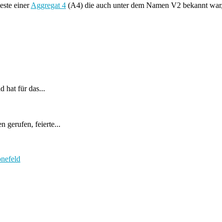
este einer
Aggregat 4
(A4) die auch unter dem Namen V2 bekannt wa
 hat für das...
 gerufen, feierte...
nefeld