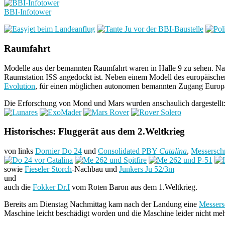
BBI-Infotower
Raumfahrt
Modelle aus der bemannten Raumfahrt waren in Halle 9 zu sehen. Na
Raumstation ISS angedockt ist. Neben einem Modell des europäisch
Evolution
, für einen möglichen autonomen bemannten Zugang Europa
Die Erforschung von Mond und Mars wurden anschaulich dargestellt
Historisches: Fluggerät aus dem 2.Weltkrieg
von links
Dornier Do 24
und
Consolidated PBY
Catalina
,
Messersch
sowie
Fieseler Storch
-Nachbau und
Junkers Ju 52/3m
und
auch die
Fokker Dr.I
vom Roten Baron aus dem 1.Weltkrieg.
Bereits am Dienstag Nachmittag kam nach der Landung eine
Messers
Maschine leicht beschädigt worden und die Maschine leider nicht meh