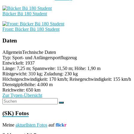
Bücker Bü 180 Student
Front: Bücker Bü 180 Student
Daten
Allgemein
Technische Daten
Typ: Sport- und Anfängersportflugzeug
Entwickelt: 1937
Länge: 7,25 m; Spannweite: 11,50 m; Höhe: 1,90 m
Rüstgewicht: 310 kg; Zuladung: 230 kg
Höchstgeschwindigkeit: 170 km/h; Reisegeschwindigkeit: 155 km/h
Dienstgipfelhöhe: 4.000 m
Reichweite: 650 km
Zur Typen-Übersicht
(SK) Fotos
Meine
aktuellsten Fotos
auf
flick
r