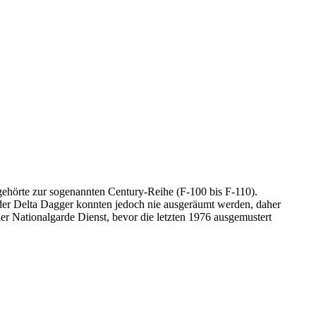
gehörte zur sogenannten Century-Reihe (F-100 bis F-110).
der Delta Dagger konnten jedoch nie ausgeräumt werden, daher
der Nationalgarde Dienst, bevor die letzten 1976 ausgemustert