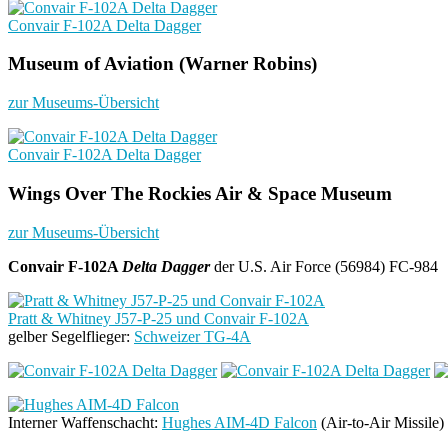
Convair F-102A Delta Dagger
Museum of Aviation (Warner Robins)
zur Museums-Übersicht
Convair F-102A Delta Dagger
Wings Over The Rockies Air & Space Museum
zur Museums-Übersicht
Convair F-102A
Delta Dagger
der U.S. Air Force (56984) FC-984
Pratt & Whitney J57-P-25 und Convair F-102A
gelber Segelflieger:
Schweizer TG-4A
Interner Waffenschacht:
Hughes AIM-4D Falcon
(Air-to-Air Missile)