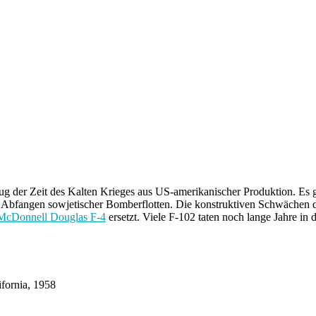
ug der Zeit des Kalten Krieges aus US-amerikanischer Produktion. Es 
s Abfangen sowjetischer Bomberflotten. Die konstruktiven Schwächen 
McDonnell Douglas F-4
ersetzt. Viele F-102 taten noch lange Jahre in 
fornia, 1958