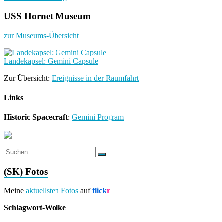
USS Hornet Museum
zur Museums-Übersicht
Landekapsel: Gemini Capsule
Zur Übersicht:
Ereignisse in der Raumfahrt
Links
Historic Spacecraft
:
Gemini Program
(SK) Fotos
Meine
aktuellsten Fotos
auf
flick
r
Schlagwort-Wolke