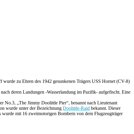
hiff wurde zu Ehren des 1942 gesunkenen Trägers USS Hornet (CV-8)
ach deren Landungen -Wasserlandung im Pazifik- aufgefischt. Eine
er No.3, „The Jimmy Doolittle Pier“, benannt nach Lieutenant
ation wurde unter der Bezeichnung
Doolittle-Raid
bekannt. Dieser
kriegs wurde mit 16 zweimotorigen Bombern von dem Flugzeugträger