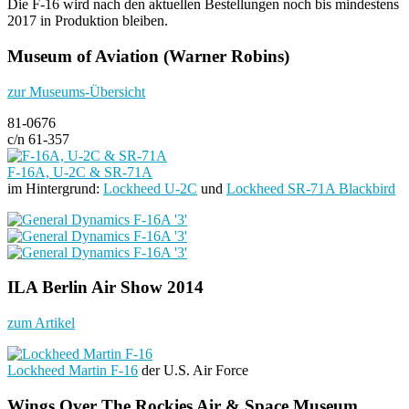
Die F-16 wird nach den aktuellen Bestellungen noch bis mindestens
2017 in Produktion bleiben.
Museum of Aviation (Warner Robins)
zur Museums-Übersicht
81-0676
c/n 61-357
F-16A, U-2C & SR-71A
im Hintergrund:
Lockheed U-2C
und
Lockheed SR-71A Blackbird
ILA Berlin Air Show 2014
zum Artikel
Lockheed Martin F-16
der U.S. Air Force
Wings Over The Rockies Air & Space Museum