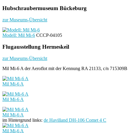
Hubschraubermuseum Bückeburg
zur Museums-Übersicht
Modell: Mil Mi-6
CCCP-04105
Flugausstellung Hermeskeil
zur Museums-Übersicht
Mil Mi-6 A der Aeroflot mit der Kennung RA 21133, c/n 715309B
Mil Mi-6 A
Mil Mi-6 A
Mil Mi-6 A
im Hintergrund links:
de Havilland DH-106 Comet 4 C
Mil Mi-6 A