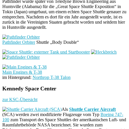
Pathfinder wurde später von Teledyne Brown Engineering aus
Huntsville (Alabama) für die „Great Space Shuttle Exposition“ in
Tokio (Japan) umgebaut, um einem echten Space Shuttle genauer zu
entsprechen. Nachdem es dort für ein Jahr ausgestellt wurde, ist es
zurück in die Vereinigten Staaten gebracht worden und seitdem hier
in Huntsville ausgestellt.
Pathfinder Orbiter
Shuttle „Body Double“
Main Engines & T-38
im Hintergrund:
Northrop T-38 Talon
Kennedy Space Center
zur KSC-Übersicht
Als
Shuttle Carrier Aircraft
(SCA) werden zwei modifizierte Flugzeuge vom Typ
Boeing 747-
100
zum Transport des Space Shuttles der amerikanischen Luft- und
Raumfahrtbehörde NASA bezeichnet. Sie wurden zum