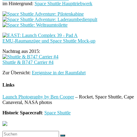
im Hintergrund:
Space Shuttle Haupttriebwerk
EMU-Raumanzüge und Space Shuttle Mock-up
Nachtrag aus 2015:
Shuttle & B747 Carrier #4
Zur Übersicht:
Ereignisse in der Raumfahrt
Links
Launch Photography by Ben Cooper
– Rocket, Space Shuttle, Cape
Canaveral, NASA photos
Historic Spacecraft
:
Space Shuttle