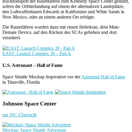
Rücktransport der Raumfähren zum Kennedy Space Center genutzt,
sofern die Orbiterlandung auf einem der alternativen Landeplätze,
den Luftwaffenbasen Edwards in Kalifornien und White Sands in
New Mexico, oder an einem anderen Ort erfolgte.
Die Raumfähren wurden dazu mit einem Hebekran, dem Mate-
Demate Device, auf den Rücken des SCAs gehoben und dort
verankert.
EAST: Launch Complex 39 – Pad A
U.S. Astronaut – Hall of Fame
Space Shuttle Mockup
Inspiration
vor der
Astronaut Hall of Fame
in Titusville, Florida
Johnson Space Center
zur JSC-Übersicht
Mockup: Space Shuttle Adventure