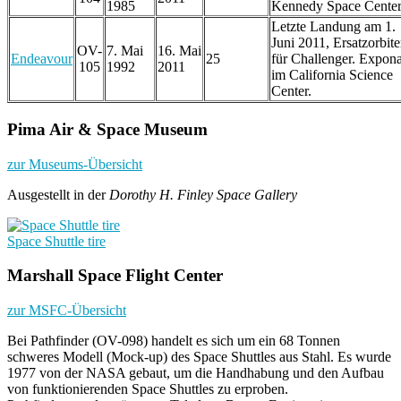
1985
Kennedy Space Center
Letzte Landung am 1.
Juni 2011, Ersatzorbite
OV-
7. Mai
16. Mai
Endeavour
25
für Challenger. Expona
105
1992
2011
im California Science
Center.
Pima Air & Space Museum
zur Museums-Übersicht
Ausgestellt in der
Dorothy H. Finley Space Gallery
Space Shuttle tire
Marshall Space Flight Center
zur MSFC-Übersicht
Bei Pathfinder (OV-098) handelt es sich um ein 68 Tonnen
schweres Modell (Mock-up) des Space Shuttles aus Stahl. Es wurde
1977 von der NASA gebaut, um die Handhabung und den Aufbau
von funktionierenden Space Shuttles zu erproben.