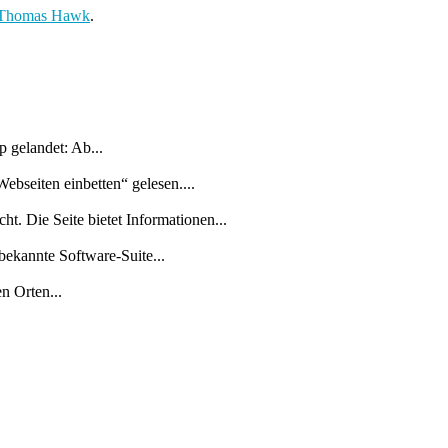
Thomas Hawk
.
 gelandet: Ab...
bseiten einbetten“ gelesen....
t. Die Seite bietet Informationen...
ekannte Software-Suite...
n Orten...