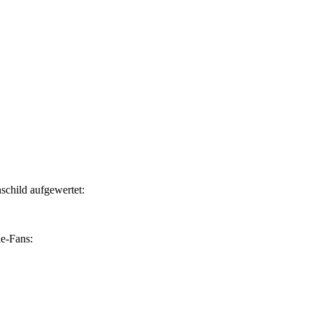
child aufgewertet:
le-Fans: