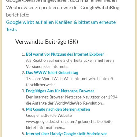
Google-Dienste hingewiesen, doch mal einen neuen
Webbrowser zu probieren wie der GoogleWatchBlog
berichtete:
Google wirbt auf allen Kanälen & bittet um erneute
Tests
Verwandte Beiträge (SK)
BSI warnt vor Nutzung des Internet Explorer
Als Reaktion auf eine Sicherheitslücke in mehreren
Versionen des Internet...
Das WWW feiert Geburtstag
15 Jahre World Wide Web: Internet wird heute oft
fälschlicherweise...
Endgültiges Aus für Netscape-Browser
Der Internet-Browser Netscape Navigator, der 1994
die Anfänge der WorldWideWeb-Revolution...
Mit Google nach den Sternen greifen
Google hat(te) die Website
www.google.de/astronauten/ gelauncht. Die Seite
bietet Informationen...
Internet über Handy: Google stellt Android vor