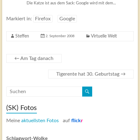
Die Katze ist aus dem Sack: Google wird mit dem...
Markiert in:
Firefox
Google
Steffen
Virtuelle Welt
2. September 2008
←
Am Tag danach
Tigerente hat 30. Geburtstag
→
(SK) Fotos
Meine
aktuellsten Fotos
auf
flick
r
Schlagwort-Wolke