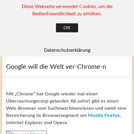
Diese Webseite verwendet Cookies, um die
Zum
(SK)
Inhalt
Bedienfreundlichkeit zu erhöhen.
springen
Ragow und Umgebung
OK
Menü
Datenschutzerklärung
Google will die Welt ver-Chrome-n
Mit „Chrome“ hat Google wieder mal einen
Überraschungscoup gelandet: Ab sofort gibt es einen
Web-Browser vom Suchmaschinenriesen und somit eine
Bereicherung im Browsersegment um
Mozilla Firefox
,
Internet Explorer und Opera.