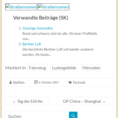
Verwandte Beiträge (SK)
Günstige Autoreifen
Rund und schwarz sind sie alle. Ab einer Profiltiefe
von...
Berliner Luft
Die berühmte Berliner Luft soll wieder sauberer
werden. Ab heute...
Markiert in:
Fahrzeug
Ludwigsfelde
Mercedes
Steffen
Technik
6. Oktober 2007
←
Tag der Dörfer
GP China – Shanghai
→