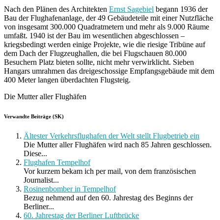
Nach den Plänen des Architekten
Ernst Sagebiel
begann 1936 der
Bau der Flughafenanlage, der 49 Gebäudeteile mit einer Nutzfläche
von insgesamt 300.000 Quadratmetern und mehr als 9.000 Räume
umfaßt. 1940 ist der Bau im wesentlichen abgeschlossen –
kriegsbedingt werden einige Projekte, wie die riesige Tribüne auf
dem Dach der Flugzeughallen, die bei Flugschauen 80.000
Besuchern Platz bieten sollte, nicht mehr verwirklicht. Sieben
Hangars umrahmen das dreigeschossige Empfangsgebäude mit dem
400 Meter langen überdachten Flugsteig.
Die Mutter aller Flughäfen
Verwandte Beiträge (SK)
Ältester Verkehrsflughafen der Welt stellt Flugbetrieb ein
Die Mutter aller Flughäfen wird nach 85 Jahren geschlossen.
Diese...
Flughafen Tempelhof
Vor kurzem bekam ich per mail, von dem französischen
Journalist...
Rosinenbomber in Tempelhof
Bezug nehmend auf den 60. Jahrestag des Beginns der
Berliner...
60. Jahrestag der Berliner Luftbrücke