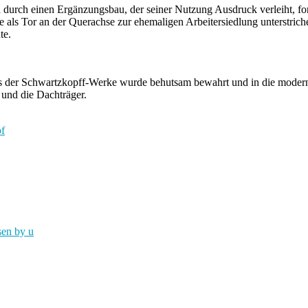
durch einen Ergänzungsbau, der seiner Nutzung Ausdruck verleiht, fort
als Tor an der Querachse zur ehemaligen Arbeitersiedlung unterstrichen
te.
us der Schwartzkopff-Werke wurde behutsam bewahrt und in die moderne 
und die Dachträger.
en by u