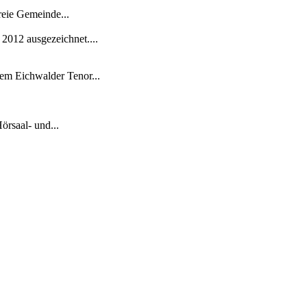
eie Gemeinde...
 2012 ausgezeichnet....
dem Eichwalder Tenor...
rsaal- und...