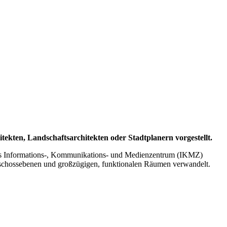
kten, Landschaftsarchitekten oder Stadtplanern vorgestellt.
das Informations-, Kommunikations- und Medienzentrum (IKMZ)
schossebenen und großzügigen, funktionalen Räumen verwandelt.