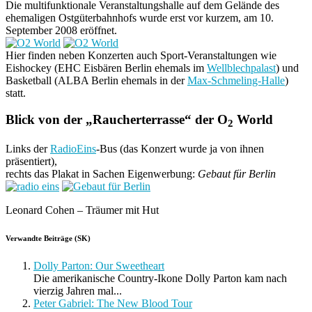
Die multifunktionale Veranstaltungshalle auf dem Gelände des
ehemaligen Ostgüterbahnhofs wurde erst vor kurzem, am 10.
September 2008 eröffnet.
Hier finden neben Konzerten auch Sport-Veranstaltungen wie
Eishockey (EHC Eisbären Berlin ehemals im
Wellblechpalast
) und
Basketball (ALBA Berlin ehemals in der
Max-Schmeling-Halle
)
statt.
Blick von der „Raucherterrasse“ der O
World
2
Links der
RadioEins
-Bus (das Konzert wurde ja von ihnen
präsentiert),
rechts das Plakat in Sachen Eigenwerbung:
Gebaut für Berlin
Leonard Cohen – Träumer mit Hut
Verwandte Beiträge (SK)
Dolly Parton: Our Sweetheart
Die amerikanische Country-Ikone Dolly Parton kam nach
vierzig Jahren mal...
Peter Gabriel: The New Blood Tour