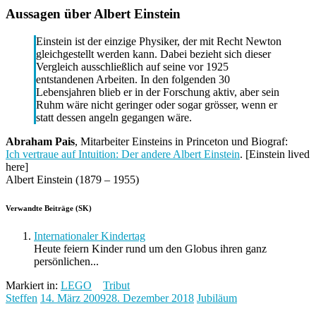
Aussagen über Albert Einstein
Einstein ist der einzige Physiker, der mit Recht Newton
gleichgestellt werden kann. Dabei bezieht sich dieser
Vergleich ausschließlich auf seine vor 1925
entstandenen Arbeiten. In den folgenden 30
Lebensjahren blieb er in der Forschung aktiv, aber sein
Ruhm wäre nicht geringer oder sogar grösser, wenn er
statt dessen angeln gegangen wäre.
Abraham Pais
, Mitarbeiter Einsteins in Princeton und Biograf:
Ich vertraue auf Intuition: Der andere Albert Einstein
. [Einstein lived
here]
Albert Einstein (1879 – 1955)
Verwandte Beiträge (SK)
Internationaler Kindertag
Heute feiern Kinder rund um den Globus ihren ganz
persönlichen...
Markiert in:
LEGO
Tribut
Steffen
14. März 2009
28. Dezember 2018
Jubiläum