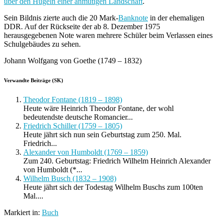
über den Hügeln einer anmutigen Landschaft
.
Sein Bildnis zierte auch die 20 Mark-
Banknote
in der ehemaligen
DDR. Auf der Rückseite der ab 8. Dezember 1975
herausgegebenen Note waren mehrere Schüler beim Verlassen eines
Schulgebäudes zu sehen.
Johann Wolfgang von Goethe (1749 – 1832)
Verwandte Beiträge (SK)
Theodor Fontane (1819 – 1898)
Heute wäre Heinrich Theodor Fontane, der wohl
bedeutendste deutsche Romancier...
Friedrich Schiller (1759 – 1805)
Heute jährt sich nun sein Geburtstag zum 250. Mal.
Friedrich...
Alexander von Humboldt (1769 – 1859)
Zum 240. Geburtstag: Friedrich Wilhelm Heinrich Alexander
von Humboldt (*...
Wilhelm Busch (1832 – 1908)
Heute jährt sich der Todestag Wilhelm Buschs zum 100ten
Mal....
Markiert in:
Buch