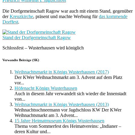
Friedrich Wilhelms I. Jagdschloss
Die Dorfgemeinschaft Ragow war auch mit einem Stand, gegenüber
der
Kreuzkirche
, präsent und machte Werbung für
das kommende
Dorffest
.
Stand der Dorfgemeinschaft Ragow
Schlossfest – Wusterhausen wird königlich
Verwandte Beiträge (SK)
Weihnachtsmarkt in Königs Wusterhausen (2017)
Der KWer Weihnachtsmarkt am 3. Advent auf dem Platz
vor...
Höfenacht Königs Wusterhausen
Auch in diesem Jahr verwandelt sich wieder die Innenstadt
von...
Weihnachtsmarkt in Königs Wusterhausen (2013)
Weihnachtsschneemann vor Jagdschloss KW Der KWer
Weihnachtsmarkt am 3. Advent...
15 Jahre Heimatmuseum Königs Wusterhausen
Thema vom Sommerfest des Heimatvereins: „Indianer –
deren Kultur und...