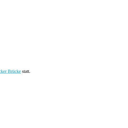
cker Brücke
statt.