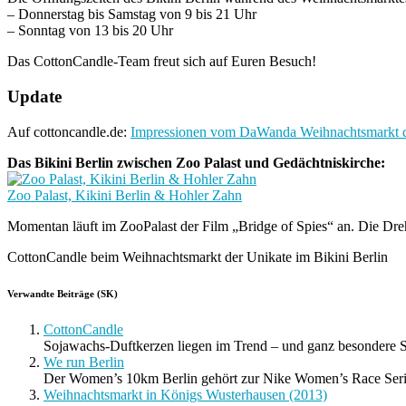
– Donnerstag bis Samstag von 9 bis 21 Uhr
– Sonntag von 13 bis 20 Uhr
Das CottonCandle-Team freut sich auf Euren Besuch!
Update
Auf cottoncandle.de:
Impressionen vom DaWanda Weihnachtsmarkt de
Das Bikini Berlin zwischen Zoo Palast und Gedächtniskirche:
Zoo Palast, Kikini Berlin & Hohler Zahn
Momentan läuft im ZooPalast der Film „Bridge of Spies“ an. Die Dre
CottonCandle beim Weihnachtsmarkt der Unikate im Bikini Berlin
Verwandte Beiträge (SK)
CottonCandle
Sojawachs-Duftkerzen liegen im Trend – und ganz besondere S
We run Berlin
Der Women’s 10km Berlin gehört zur Nike Women’s Race Serie
Weihnachtsmarkt in Königs Wusterhausen (2013)