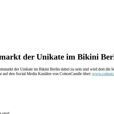
arkt der Unikate im Bikini Ber
arkt der Unikate im Bikini Berlin dabei zu sein und wird dort die h
hr auf den Social Media Kanälen von CottonCandle über:
www.cottonc
 sind: