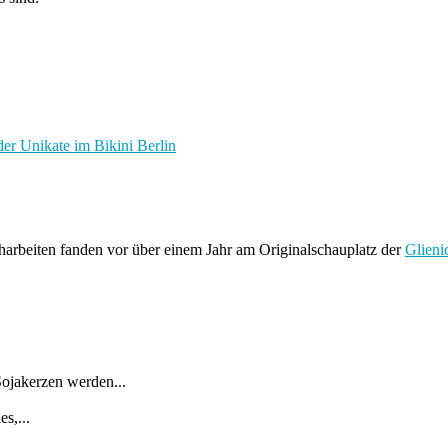
r Unikate im Bikini Berlin
harbeiten fanden vor über einem Jahr am Originalschauplatz der
Glieni
ojakerzen werden...
s,...