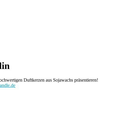
lin
ochwertigen Duftkerzen aus Sojawachs präsentieren!
andle.de