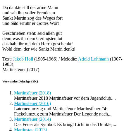
Da dankte still der arme Mann
und sah ihn voller Freude an.
Sankt Martin zog des Weges fort
und bald erfuhr er Gottes Wort
Geschrieben steht: seid allen gut
denn was ihr dem Geringsten tut
das habt ihr mit dem Herrn geschenkt!
Wohl dem, der wie Sankt Martin denkt!
Text:
Jakob Holl
(1905-1966) / Melodie:
Adold Lohmann
(1907-
1983)
Martinsfeuer (2017)
Verwandte Beiträge (SK)
Martinsfeuer (2018)
Martinsfeuer 2018 Martinsfeuer vor dem Jugendclub....
Martinsfeuer (2016)
Laternenumzug und Martinsfeuer Martinsfeuer #4:
Fackelumzug zum Martinsfeuer Der Legende nach,...
Martinsfeuer (2014)
Das Feuer als Symbol: Es bringt Licht in das Dunkle,...
Martinstag (2013)