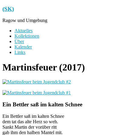
Zum
(SK)
Inhalt
springen
Ragow und Umgebung
Menü
Aktuelles
Kollektionen
Über
Kalender
Links
Martinsfeuer (2017)
Ein Bettler saß im kalten Schnee
Ein Bettler saß im kalten Schnee
dem tat das alte Herz so weh.
Sankt Martin der vorüber ritt
gab ihm den halben Mantel mit.