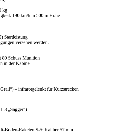
0 kg
gkeit: 190 km/h in 500 m Höhe
 Startleistung
ngungen versehen werden.
80 Schuss Munition
 in der Kabine
ail“) – infrarotgelenkt für Kurzstrecken
T-3 „Sagger“)
uft-Boden-Raketen S-5; Kaliber 57 mm