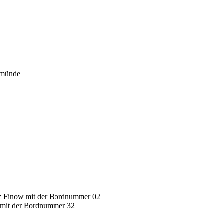
emünde
atz Finow mit der Bordnummer 02
l mit der Bordnummer 32