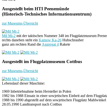
Ausgestellt beim HTI Peenemünde
(Historisch-Technisches Informationszentrum)
zur Museums-Übersicht
Mil Mi-2
mit der taktischen Nummer 348 im Flugplatzmuseum Peen
rechts daneben steht ein
Kamow Ka-26
Hubschrauber
ganz am rechten Rand die
Aggregat 4
Rakete
Ausgestellt im Flugplatzmuseum Cottbus
zur Museums-Übersicht
Lebenslauf dieser Maschine:
1969 Inbetriebnahme beim Hersteller in Polen
1982 bis 1988 Einsatz in einer sowjetischen Einheit auf dem Flugpl
1988 bis 1990 abgestellt auf dem sowjetischen Flugplatz Mahlwinke
28.05.1990 Landtransport nach Cottbus