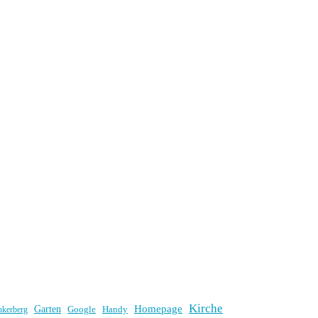
Kirche
Homepage
Garten
Handy
nkerberg
Google