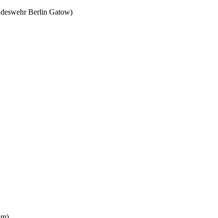
ndeswehr Berlin Gatow)
 m)