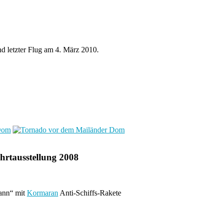
d letzter Flug am 4. März 2010.
ahrtausstellung 2008
ann“ mit
Kormaran
Anti-Schiffs-Rakete