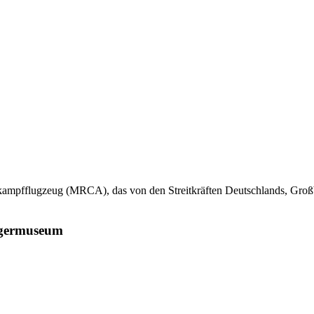
kampfflugzeug (MRCA), das von den Streitkräften Deutschlands, Großbr
iegermuseum