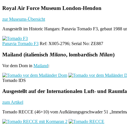
Royal Air Force Museum London-Hendon
zur Museums-Übersicht
Ausgestellt im Historic Hangars: Panavia Tornado F3, gebaut 1988 un
Panavia Tornado F3
Ref: X005-2796; Serial No: ZE887
Mailand (italienisch
Milano
, lombardisch
Milan
)
Vor dem Dom in
Mailand
:
Tornado IDS
Ausgestellt auf der Internationalen Luft- und Raumf
zum Artikel
Tornado RECCE (46+10) vom Aufklärungsgeschwader 51 „Immelm