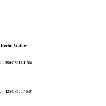
 Berlin-Gatow
/n: 396/GS113/4156)
c/n: 425/GS125/4168)