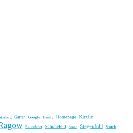
Kirche
Homepage
Garten
Handy
nkerberg
Google
Ragow
Stegepfuhl
Schönefeld
Raumfahrt
Storch
Sonne