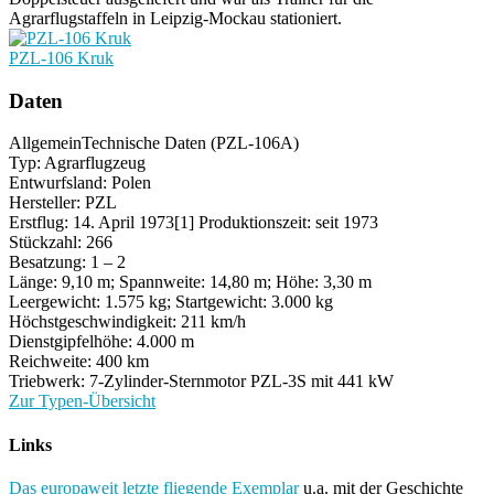
Agrarflugstaffeln in Leipzig-Mockau stationiert.
PZL-106 Kruk
Daten
Allgemein
Technische Daten (PZL-106A)
Typ: Agrarflugzeug
Entwurfsland: Polen
Hersteller: PZL
Erstflug: 14. April 1973[1] Produktionszeit: seit 1973
Stückzahl: 266
Besatzung: 1 – 2
Länge: 9,10 m; Spannweite: 14,80 m; Höhe: 3,30 m
Leergewicht: 1.575 kg; Startgewicht: 3.000 kg
Höchstgeschwindigkeit: 211 km/h
Dienstgipfelhöhe: 4.000 m
Reichweite: 400 km
Triebwerk: 7-Zylinder-Sternmotor PZL-3S mit 441 kW
Zur Typen-Übersicht
Links
Das europaweit letzte fliegende Exemplar
u.a. mit der Geschichte