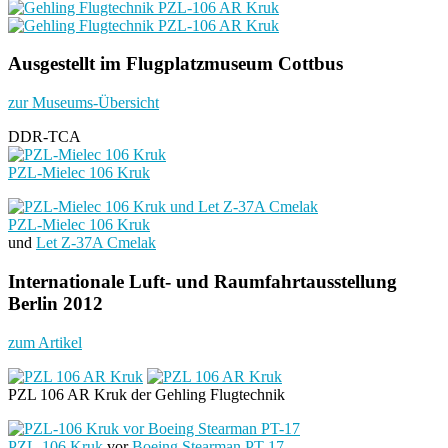
Ausgestellt im Flugplatzmuseum Cottbus
zur Museums-Übersicht
DDR-TCA
PZL-Mielec 106 Kruk
PZL-Mielec 106 Kruk
und
Let Z-37A Cmelak
Internationale Luft- und Raumfahrtausstellung
Berlin 2012
zum Artikel
PZL 106 AR Kruk der Gehling Flugtechnik
PZL-106 Kruk
vor
Boeing Stearman PT-17