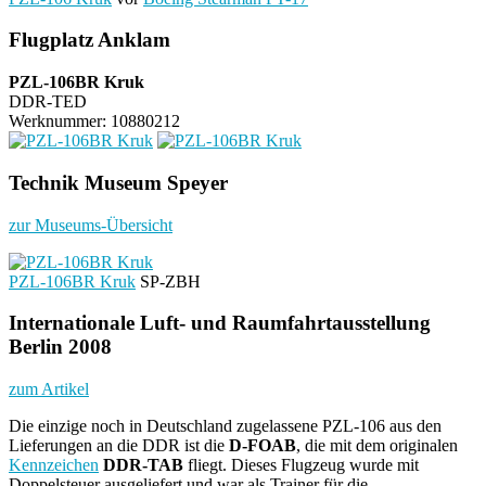
Flugplatz Anklam
PZL-106BR Kruk
DDR-TED
Werknummer: 10880212
Technik Museum Speyer
zur Museums-Übersicht
PZL-106BR Kruk
SP-ZBH
Internationale Luft- und Raumfahrtausstellung
Berlin 2008
zum Artikel
Die einzige noch in Deutschland zugelassene PZL-106 aus den
Lieferungen an die DDR ist die
D-FOAB
, die mit dem originalen
Kennzeichen
DDR-TAB
fliegt. Dieses Flugzeug wurde mit
Doppelsteuer ausgeliefert und war als Trainer für die