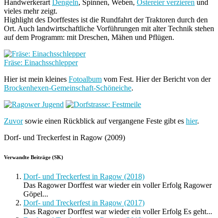
Handwerkerart
Dengeln
, Spinnen, Weben,
Ostereier verzieren
und
vieles mehr zeigt.
Highlight des Dorffestes ist die Rundfahrt der Traktoren durch den
Ort. Auch landwirtschaftliche Vorführungen mit alter Technik stehen
auf dem Programm: mit Dreschen, Mähen und Pflügen.
Fräse: Einachsschlepper
Hier ist mein kleines
Fotoalbum
vom Fest. Hier der Bericht von der
Brockenhexen-Gemeinschaft-Schöneiche
.
Zuvor
sowie einen Rückblick auf vergangene Feste gibt es
hier
.
Dorf- und Treckerfest in Ragow (2009)
Verwandte Beiträge (SK)
Dorf- und Treckerfest in Ragow (2018)
Das Ragower Dorffest war wieder ein voller Erfolg Ragower
Göpel...
Dorf- und Treckerfest in Ragow (2017)
Das Ragower Dorffest war wieder ein voller Erfolg Es geht...