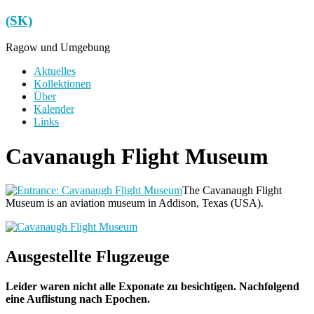
Zum
(SK)
Inhalt
springen
Ragow und Umgebung
Menü
Aktuelles
Kollektionen
Über
Kalender
Links
Cavanaugh Flight Museum
The Cavanaugh Flight
Museum is an aviation museum in Addison, Texas (USA).
Ausgestellte Flugzeuge
Leider waren nicht alle Exponate zu besichtigen. Nachfolgend
eine Auflistung nach Epochen.